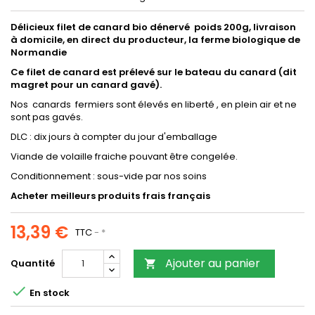
Délicieux filet de canard bio dénervé poids 200g, livraison
à domicile, en direct du producteur, la ferme biologique de
Normandie
Ce filet de canard est prélevé sur le bateau du canard (dit
magret pour un canard gavé).
Nos canards fermiers sont élevés en liberté , en plein air et ne
sont pas gavés.
DLC : dix jours à compter du jour d'emballage
Viande de volaille fraiche pouvant être congelée.
Conditionnement : sous-vide par nos soins
Acheter meilleurs produits frais français
13,39 €
TTC
*
Ajouter au panier
Quantité


En stock