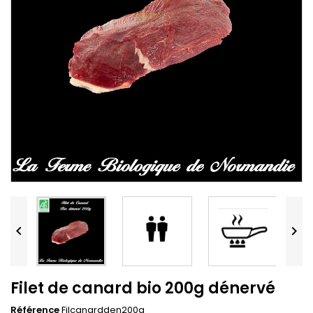


Filet de canard bio 200g dénervé
Référence
Filcanardden200g