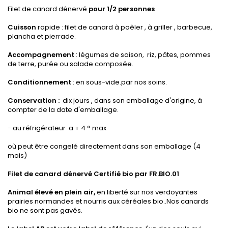
Filet de canard dénervé
pour 1/2 personnes
Cuisson
rapide : filet de canard à poêler , à griller , barbecue,
plancha et pierrade.
Accompagnement
: légumes de saison, riz, pâtes, pommes
de terre, purée ou salade composée.
Conditionnement
: en sous-vide.par nos soins.
Conservation :
dix jours , dans son emballage d'origine, à
compter de la date d'emballage.
- au réfrigérateur a + 4 ° max
où peut être congelé directement dans son emballage (4
mois)
Filet de canard dénervé Certifié bio par FR.BIO.01
Animal élevé en plein air,
en liberté sur nos verdoyantes
prairies normandes et nourris aux céréales bio..Nos canards
bio ne sont pas gavés.