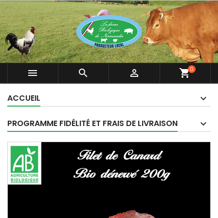
0



shopping_cart
ACCUEIL
PROGRAMME FIDÉLITÉ ET FRAIS DE LIVRAISON