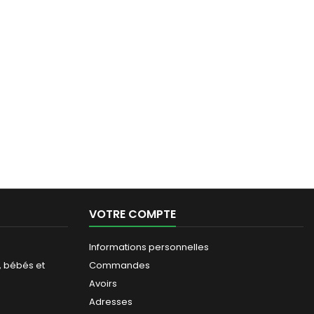
VOTRE COMPTE
Informations personnelles
, bébés et
Commandes
Avoirs
Adresses