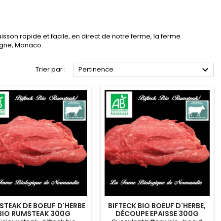
cuisson rapide et facile, en direct de notre ferme, la ferme
agne, Monaco.

Trier par :
Pertinence
STEAK DE BOEUF D'HERBE
BIFTECK BIO BOEUF D'HERBE,
BIO RUMSTEAK 300G
DÉCOUPE EPAISSE 300G