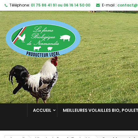
Téléphone:
01 75 86 41 91 ou 06 16 14 50 00
E-mail :
contact@v
ACCUEIL
MEILLEURES VOLAILLES BIO, POULE