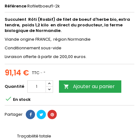
Référence
Rofiletboeuf1-2k
Succulent Rôti (Rosbif) de filet de boeuf d'herbe bio, extra
tendre, poids 1,2 kilo en direct du producteur, la ferme
biologique de Normandie.
Viande origine FRANCE, région Normandie
Conditionnement sous-vide
Livraison offerte à partir de 200,00 euros.
91,14 €
TTC
*
Ajouter au panier
Quantité


En stock
Partager
Traçabilité totale