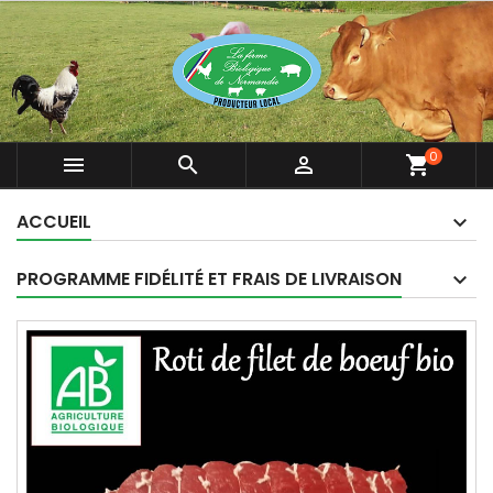
0



shopping_cart
ACCUEIL
PROGRAMME FIDÉLITÉ ET FRAIS DE LIVRAISON