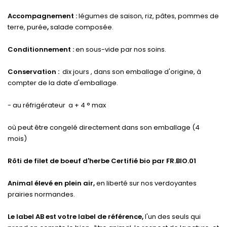
Accompagnement :
légumes de saison, riz, pâtes, pommes de
terre, purée
,
salade composée.
Conditionnement :
en sous-vide par nos soins.
Conservation :
dix jours , dans son emballage d'origine, à
compter de la date d'emballage.
- au réfrigérateur a + 4 ° max
où peut être congelé directement dans son emballage (4
mois)
Rôti de filet de boeuf d'herbe Certifié bio par FR.BIO.01
Animal élevé en plein air,
en liberté sur nos verdoyantes
prairies normandes.
Le label AB est votre label de référence,
l'un des seuls qui