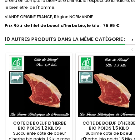
prend en compte le bien-être animal, le respect de la nature, et
le bien être de l'homme.
VIANDE ORIGINE FRANCE, Région NORMANDIE
Prix Rôti de filet de boeuf d'herbe bio, le kilo : 75.95 €
10 AUTRES PRODUITS DANS LA MÊME CATÉGORIE :
>
<
COTE DE BOEUF D'HERBE
CÔTE DE BOEUF D'HERBE
BIO POIDS 1,2 KILOS
BIO POIDS 1,5 KILO
Succulente côte de boeuf
Sublime cote de boeuf
d'herbe bio poids 1,2 kilo race
d'herbe bio poids 1,5 kilo, à