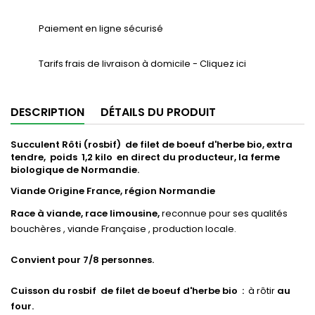
Paiement en ligne sécurisé
Tarifs frais de livraison à domicile - Cliquez ici
DESCRIPTION
DÉTAILS DU PRODUIT
Succulent Rôti (rosbif) de filet de boeuf d'herbe bio, extra
tendre, poids 1,2 kilo en direct du producteur, la ferme
biologique de Normandie.
Viande Origine France, région Normandie
Race à viande, race limousine,
reconnue pour ses qualités
bouchères , viande Française , production locale.
Convient pour 7/8 personnes.
Cuisson du rosbif de filet de boeuf d'herbe bio :
à rôtir
au
four.