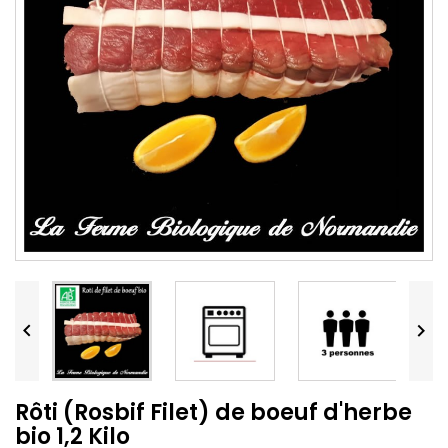


Rôti (Rosbif Filet) de boeuf d'herbe
bio 1,2 Kilo