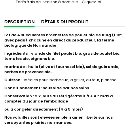
Tarifs frais de livraison à domicile - Cliquez ici
DESCRIPTION
DÉTAILS DU PRODUIT
Lot de 4 succulentes brochettes de poulet bio de 100g (filet,
avec peau) chacune
en direct du producteur, la ferme
biologique de Normandie
Ingrédients : viande de filet poulet bio, gras de poulet bio,
tomates bio, oignons bio.
marinade : huile (olive et tournesol bio), sel de guérande,
herbes de provence bio,
Cuisson
: idéales pour barbecue, a griller, au four, plancha.
Conditionnement : sous vide par nos soins
Conservation : dix jours au réfrigérateur à + 4 ° max a
compter du jour de l'emballage
ou a congeler directement (4 a 5 mois)
Nos volailles sont elevées en plein air en liberté sur nos
verdoyantes prairies normandes;