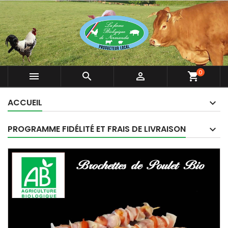
0



shopping_cart
ACCUEIL
PROGRAMME FIDÉLITÉ ET FRAIS DE LIVRAISON