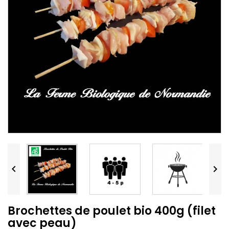


Brochettes de poulet bio 400g (filet
avec peau)