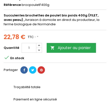
Référence
brocpouletF400g
Succulentes brochettes de poulet bio poids 400g (FILET,
avec peau) ,
livraison à domicile en direct du producteur, la
ferme biologique de Normandie
22,78 €
TTC
*
Ajouter au panier
Quantité


En stock
Partager
Traçabilité totale
Paiement en ligne sécurisé