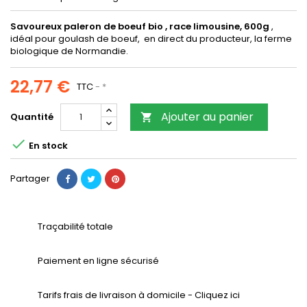
Savoureux paleron de boeuf bio , race limousine, 600g
,
idéal pour goulash de boeuf, en direct du producteur, la ferme
biologique de Normandie.
22,77 €
TTC
*
Ajouter au panier
Quantité


En stock
Partager
Traçabilité totale
Paiement en ligne sécurisé
Tarifs frais de livraison à domicile - Cliquez ici