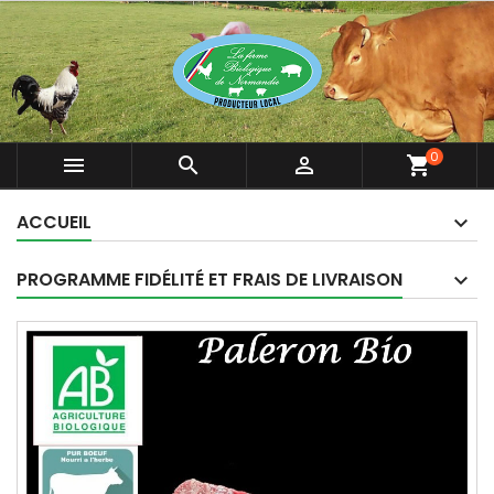
0



shopping_cart
ACCUEIL
PROGRAMME FIDÉLITÉ ET FRAIS DE LIVRAISON