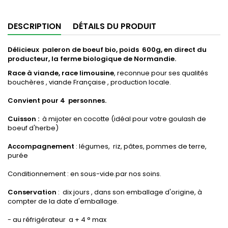
DESCRIPTION
DÉTAILS DU PRODUIT
Délicieux paleron de boeuf bio, poids 600g, en direct du
producteur, la ferme biologique de Normandie.
Race à viande, race limousine
, reconnue pour ses qualités
bouchères , viande Française , production locale.
Convient pour 4 personnes.
Cuisson :
à mijoter en cocotte (idéal pour votre goulash de
boeuf d'herbe)
Accompagnement
: légumes, riz, pâtes, pommes de terre,
purée
Conditionnement : en sous-vide.par nos soins.
Conservation
: dix jours , dans son emballage d'origine, à
compter de la date d'emballage.
- au réfrigérateur a + 4 ° max