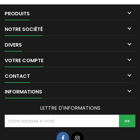
pouvant être congelée....

PRODUITS

NOTRE SOCIÉTÉ

DIVERS

VOTRE COMPTE

CONTACT

INFORMATIONS
LETTRE D'INFORMATIONS