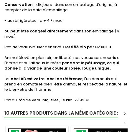
Conservation
: dix jours , dans son emballage d'origine, à
compter de la date d'emballage.
- au réfrigérateur a + 4 ° max
où
peut être congelé directement
dans son emballage (4
mois)
Rôti de veau bio filet dénervé
Certifié bio par FR.BIO.01
Animal élevé en plein air, en liberté; nos veaux sont nourris a
l'herbe et au lait sous la mère
pendant le pâturage, ce qui
donne à la viande une couleur rosée, rouge unique
.
Le label AB est votre label de référence,
l'un des seuls qui
prend en compte le bien-être animal, le respect de la nature, et
le bien-être de l'homme.
Prix du Rôti de veau bio, filet , le kilo 79.95 €
10 AUTRES PRODUITS DANS LA MÊME CATÉGORIE :
>
<