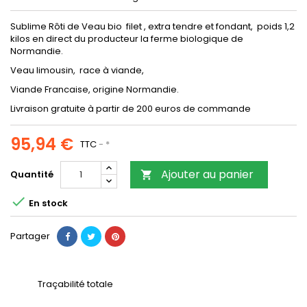
Sublime Rôti de Veau bio filet , extra tendre et fondant, poids 1,2
kilos en direct du producteur la ferme biologique de
Normandie.
Veau limousin, race à viande,
Viande Francaise, origine Normandie.
Livraison gratuite à partir de 200 euros de commande
95,94 €
TTC
*
Ajouter au panier
Quantité


En stock
Partager
Traçabilité totale