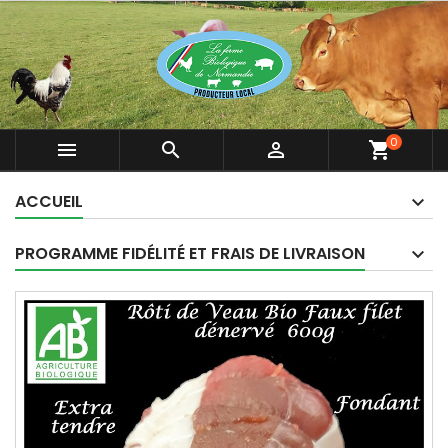
0



shopping_cart
ACCUEIL
PROGRAMME FIDÉLITÉ ET FRAIS DE LIVRAISON